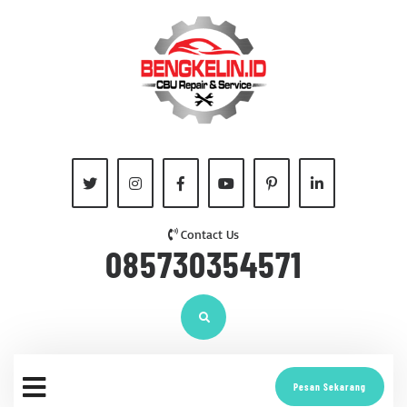
Contact Us
085730354571
Pesan Sekarang