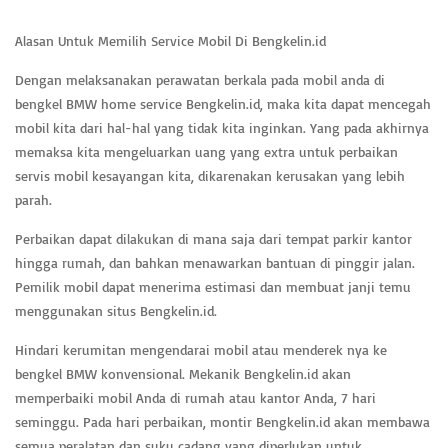
Alasan Untuk Memilih Service Mobil Di Bengkelin.id
Dengan melaksanakan perawatan berkala pada mobil anda di
bengkel BMW home service Bengkelin.id, maka kita dapat mencegah
mobil kita dari hal-hal yang tidak kita inginkan. Yang pada akhirnya
memaksa kita mengeluarkan uang yang extra untuk perbaikan
servis mobil kesayangan kita, dikarenakan kerusakan yang lebih
parah.
Perbaikan dapat dilakukan di mana saja dari tempat parkir kantor
hingga rumah, dan bahkan menawarkan bantuan di pinggir jalan.
Pemilik mobil dapat menerima estimasi dan membuat janji temu
menggunakan situs Bengkelin.id.
Hindari kerumitan mengendarai mobil atau menderek nya ke
bengkel BMW konvensional. Mekanik Bengkelin.id akan
memperbaiki mobil Anda di rumah atau kantor Anda, 7 hari
seminggu. Pada hari perbaikan, montir Bengkelin.id akan membawa
semua peralatan dan suku cadang yang diperlukan untuk